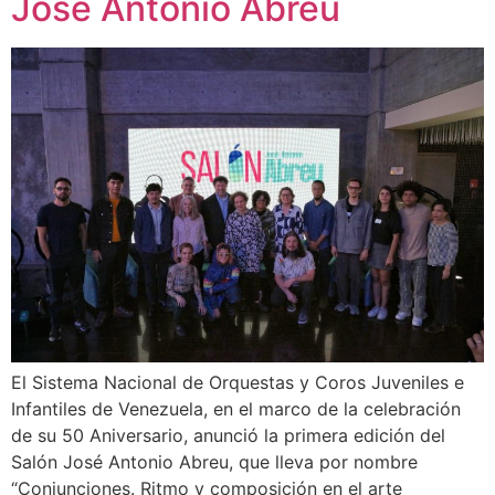
José Antonio Abreu
El Sistema Nacional de Orquestas y Coros Juveniles e
Infantiles de Venezuela, en el marco de la celebración
de su 50 Aniversario, anunció la primera edición del
Salón José Antonio Abreu, que lleva por nombre
“Conjunciones. Ritmo y composición en el arte