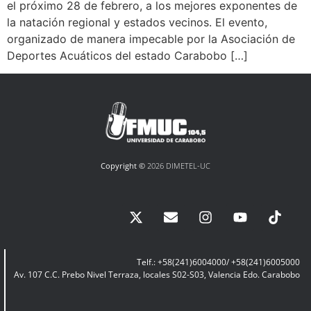
el próximo 28 de febrero, a los mejores exponentes de
la natación regional y estados vecinos. El evento,
organizado de manera impecable por la Asociación de
Deportes Acuáticos del estado Carabobo […]
Copyright ©
2026 DIMETEL-UC
Telf.: +58(241)6004000/ +58(241)6005000
Av. 107 C.C. Prebo Nivel Terraza, locales S02-S03, Valencia Edo. Carabobo