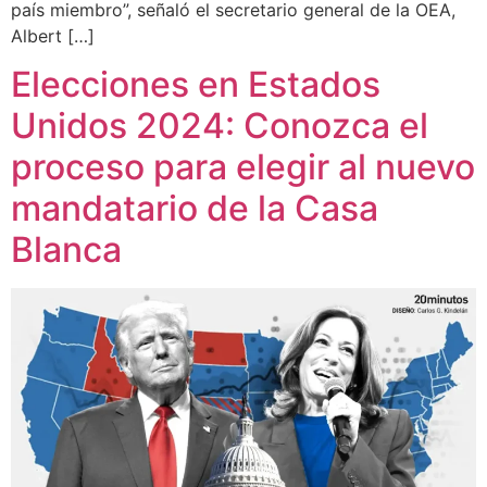
país miembro”, señaló el secretario general de la OEA,
Albert […]
Elecciones en Estados
Unidos 2024: Conozca el
proceso para elegir al nuevo
mandatario de la Casa
Blanca