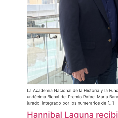
La Academia Nacional de la Historia y la Fund
undécima Bienal del Premio Rafael María Baral
jurado, integrado por los numerarios de […]
Hannibal Laguna recib