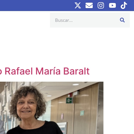
 Rafael María Baralt