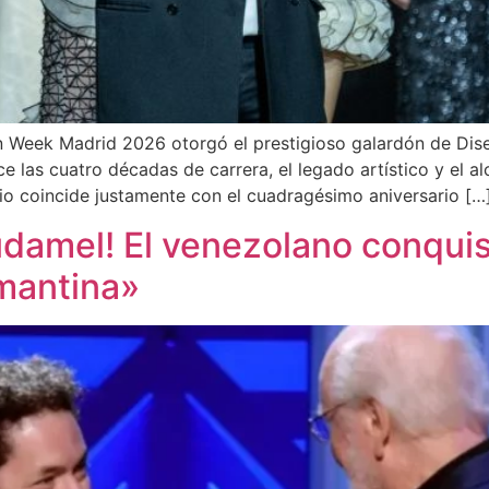
n Week Madrid 2026 otorgó el prestigioso galardón de Dis
 las cuatro décadas de carrera, el legado artístico y el a
io coincide justamente con el cuadragésimo aniversario […
Dudamel! El venezolano conqu
amantina»