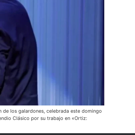
n de los galardones, celebrada este domingo
dio Clásico por su trabajo en «Ortiz: