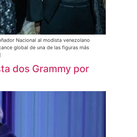
eñador Nacional al modista venezolano
lcance global de una de las figuras más
]
ista dos Grammy por