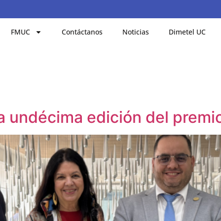
FMUC
Contáctanos
Noticias
Dimetel UC
 undécima edición del premio