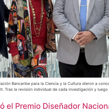
ación Bancaribe para la Ciencia y la Cultura dieron a conoc
t. Tras la revisión individual de cada investigación y luego
ió el Premio Diseñador Nacion