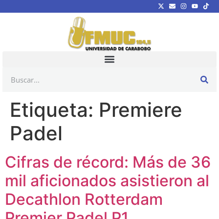
Etiqueta:
Premiere
Padel
Cifras de récord: Más de 36
mil aficionados asistieron al
Decathlon Rotterdam
Premier Padel P1