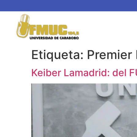
Etiqueta:
Premier
Keiber Lamadrid: del 