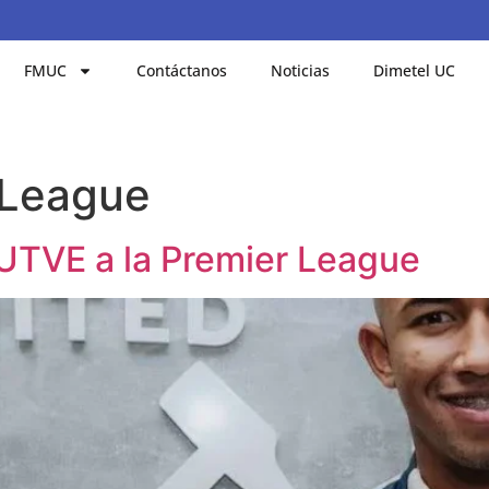
FMUC
Contáctanos
Noticias
Dimetel UC
 League
FUTVE a la Premier League