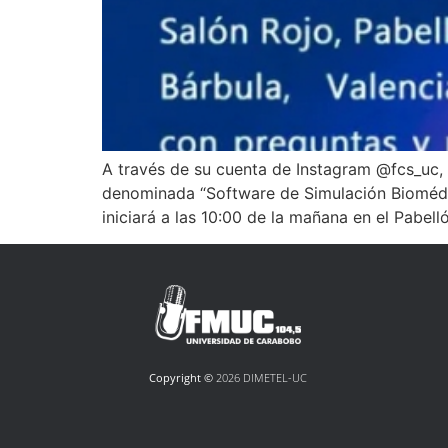
A través de su cuenta de Instagram @fcs_uc, 
denominada “Software de Simulación Biomédica
iniciará a las 10:00 de la mañana en el Pabell
Copyright ©
2026 DIMETEL-UC