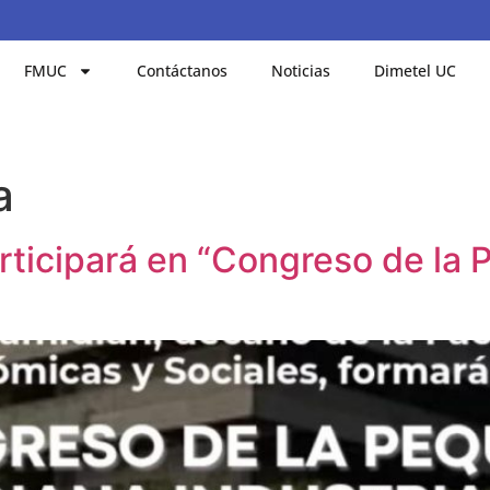
FMUC
Contáctanos
Noticias
Dimetel UC
a
articipará en “Congreso de la