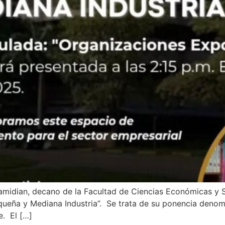
Hamidian, decano de la Facultad de Ciencias Económicas y 
equeña y Mediana Industria”. Se trata de su ponencia deno
e. El […]