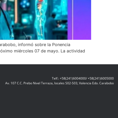
Carabobo, informó sobre la Ponencia
próximo miércoles 07 de mayo. La actividad
Telf.: +58(241)6004000/ +58(241)6005000
Av. 107 C.C. Prebo Nivel Terraza, locales S02-S03, Valencia Edo. Carabobo