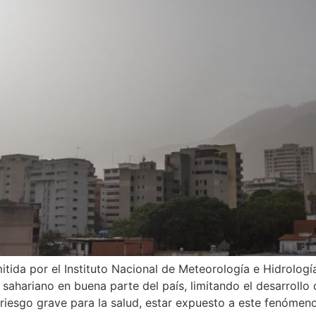
tida por el Instituto Nacional de Meteorología e Hidrologí
ahariano en buena parte del país, limitando el desarrollo d
riesgo grave para la salud, estar expuesto a este fenómen