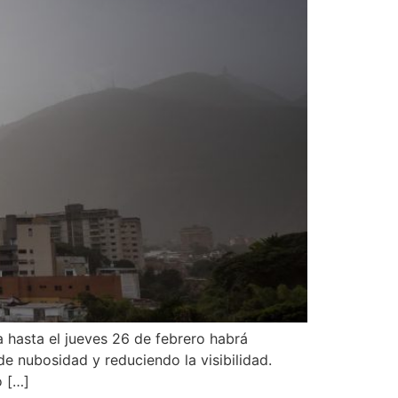
a hasta el jueves 26 de febrero habrá
e nubosidad y reduciendo la visibilidad.
o […]