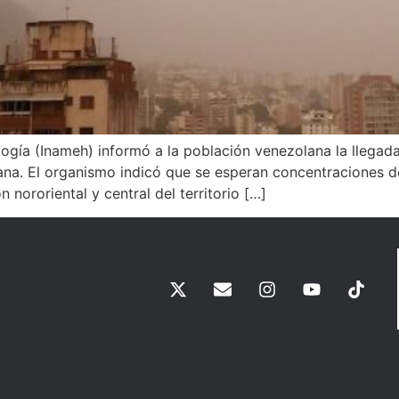
ología (Inameh) informó a la población venezolana la llega
ana. El organismo indicó que se esperan concentraciones d
 nororiental y central del territorio […]