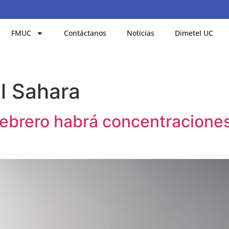
FMUC
Contáctanos
Noticias
Dimetel UC
l Sahara
febrero habrá concentraciones