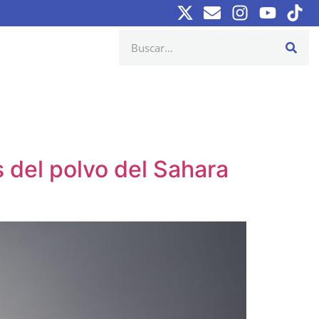
 del polvo del Sahara