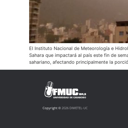
El Instituto Nacional de Meteorología e Hidr
Sahara que impactará al país este fin de sem
sahariano, afectando principalmente la porción
Copyright ©
2026 DIMETEL-UC