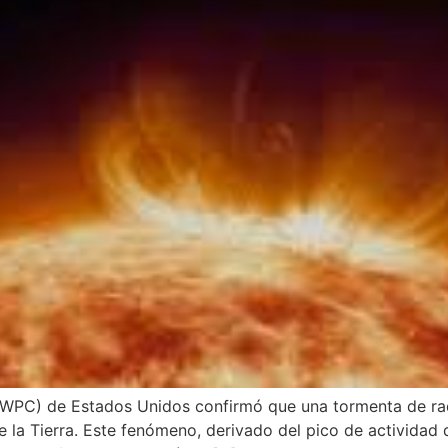
(SWPC) de Estados Unidos confirmó que una tormenta de rad
la Tierra. Este fenómeno, derivado del pico de actividad de