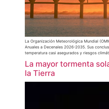
La Organización Meteorológica Mundial (OMM)
Anuales a Decenales 2026-2035. Sus conclusio
temperatura casi asegurados y riesgos climát
La mayor tormenta sola
la Tierra