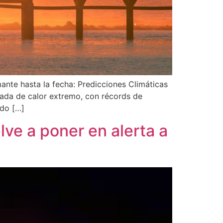
nte hasta la fecha: Predicciones Climáticas
cada de calor extremo, con récords de
ado […]
ve a poner en alerta a