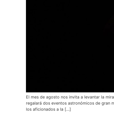
El mes de agosto nos invita a levantar la mira
regalará dos eventos astronómicos de gran mag
los aficionados a la […]