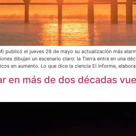
 publicó el jueves 28 de mayo su actualización más alarma
nes dibujan un escenario claro: la Tierra entra en una dé
icos en aumento. Lo que dice la ciencia El informe, elabor
r en más de dos décadas vuel