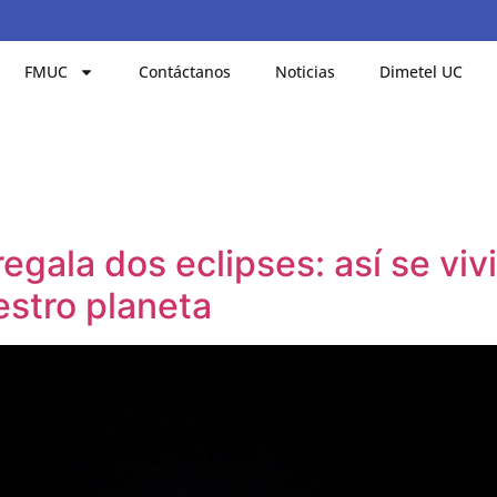
FMUC
Contáctanos
Noticias
Dimetel UC
regala dos eclipses: así se vi
stro planeta