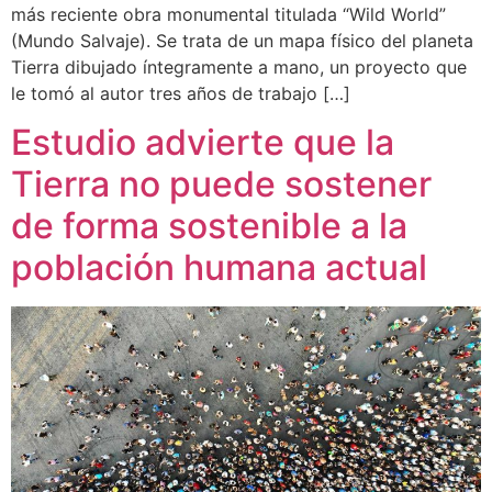
más reciente obra monumental titulada “Wild World”
(Mundo Salvaje). Se trata de un mapa físico del planeta
Tierra dibujado íntegramente a mano, un proyecto que
le tomó al autor tres años de trabajo […]
Estudio advierte que la
Tierra no puede sostener
de forma sostenible a la
población humana actual