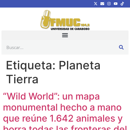
Etiqueta:
Planeta
Tierra
“Wild World”: un mapa
monumental hecho a mano
que reúne 1.642 animales y
borra todas las fronteras del