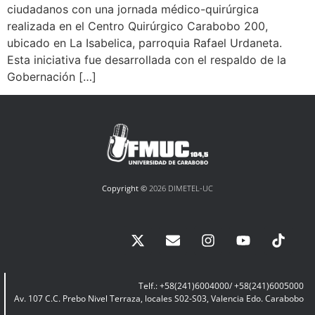
ciudadanos con una jornada médico-quirúrgica
realizada en el Centro Quirúrgico Carabobo 200,
ubicado en La Isabelica, parroquia Rafael Urdaneta.
Esta iniciativa fue desarrollada con el respaldo de la
Gobernación […]
Copyright ©
2026 DIMETEL-UC
Telf.: +58(241)6004000/ +58(241)6005000
Av. 107 C.C. Prebo Nivel Terraza, locales S02-S03, Valencia Edo. Carabobo