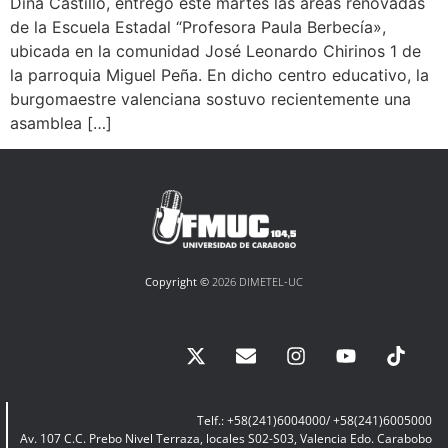
Dina Castillo, entregó este martes las áreas renovadas
de la Escuela Estadal “Profesora Paula Berbecía»,
ubicada en la comunidad José Leonardo Chirinos 1 de
la parroquia Miguel Peña. En dicho centro educativo, la
burgomaestre valenciana sostuvo recientemente una
asamblea […]
Copyright ©
2026 DIMETEL-UC
Telf.: +58(241)6004000/ +58(241)6005000
Av. 107 C.C. Prebo Nivel Terraza, locales S02-S03, Valencia Edo. Carabobo