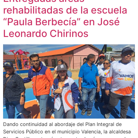
rehabilitadas de la escuela
“Paula Berbecía” en José
Leonardo Chirinos
Dando continuidad al abordaje del Plan Integral de
Servicios Público en el municipio Valencia, la alcaldesa