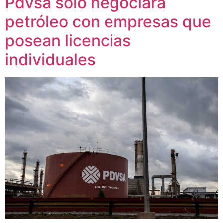
Pdvsa solo negociará
petróleo con empresas que
posean licencias
individuales