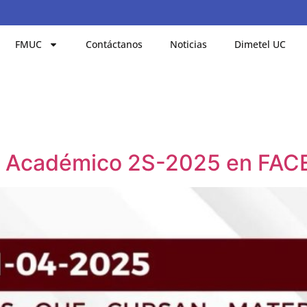
FMUC
Contáctanos
Noticias
Dimetel UC
a Académico 2S-2025 en FAC