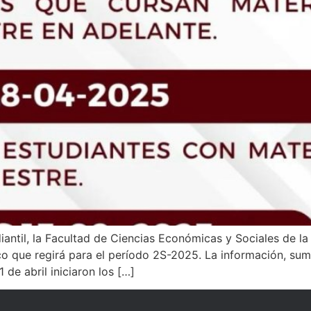
antil, la Facultad de Ciencias Económicas y Sociales de l
que regirá para el período 2S-2025. La información, sumin
 de abril iniciaron los […]