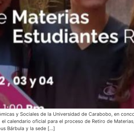
ómicas y Sociales de la Universidad de Carabobo, en conc
el calendario oficial para el proceso de Retiro de Materias
us Bárbula y la sede […]