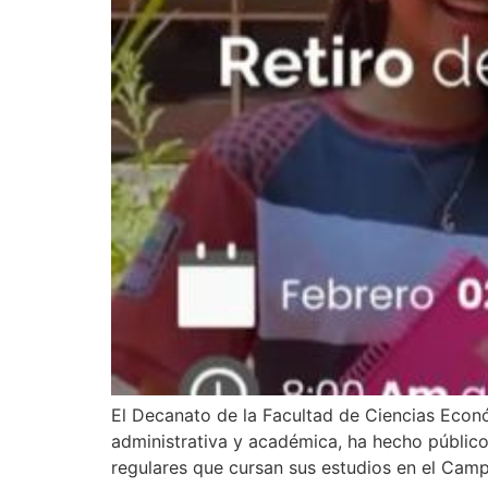
El Decanato de la Facultad de Ciencias Econ
administrativa y académica, ha hecho público 
regulares que cursan sus estudios en el Camp