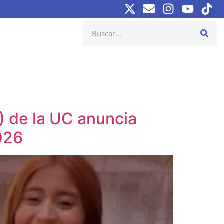
) de la UC anuncia
026