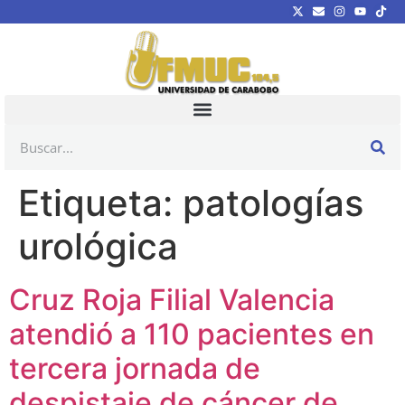
Etiqueta:
patologías
urológica
Cruz Roja Filial Valencia
atendió a 110 pacientes en
tercera jornada de
despistaje de cáncer de