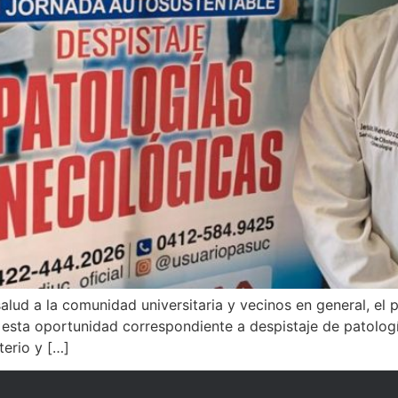
d a la comunidad universitaria y vecinos en general, el pr
en esta oportunidad correspondiente a despistaje de patolo
terio y […]