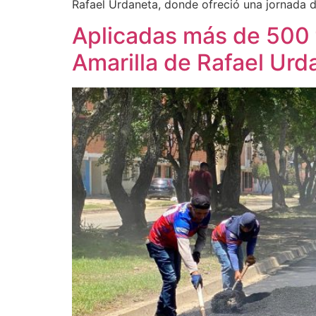
Rafael Urdaneta, donde ofreció una jornada 
Aplicadas más de 500 t
Amarilla de Rafael Urd