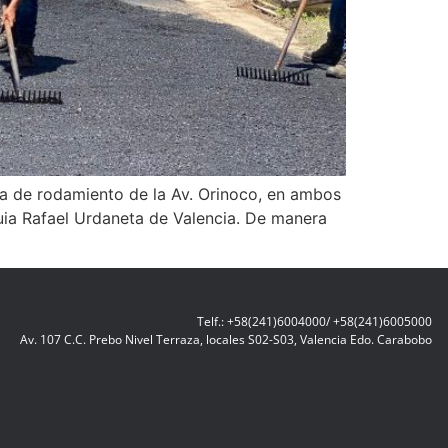
apa de rodamiento de la Av. Orinoco, en ambos
quia Rafael Urdaneta de Valencia. De manera
Telf.: +58(241)6004000/ +58(241)6005000
Av. 107 C.C. Prebo Nivel Terraza, locales S02-S03, Valencia Edo. Carabobo