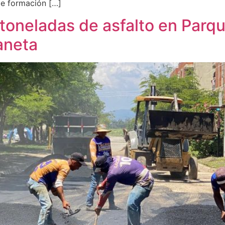
de formación […]
oneladas de asfalto en Parqu
aneta