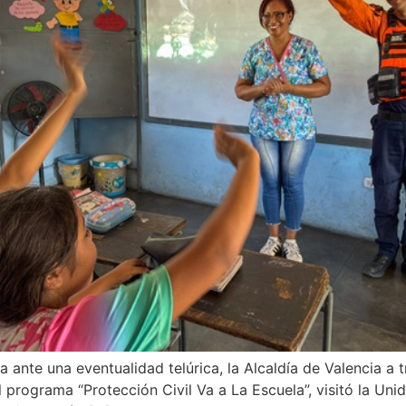
 ante una eventualidad telúrica, la Alcaldía de Valencia a t
programa “Protección Civil Va a La Escuela”, visitó la Uni