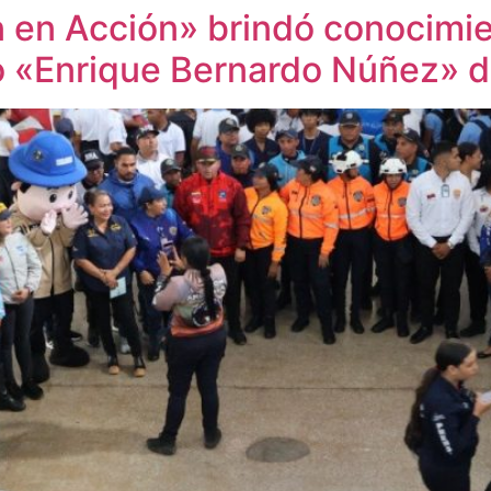
 en Acción» brindó conocimi
o «Enrique Bernardo Núñez» d