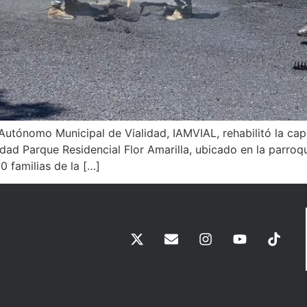
to Autónomo Municipal de Vialidad, IAMVIAL, rehabilitó la c
idad Parque Residencial Flor Amarilla, ubicado en la parro
0 familias de la […]