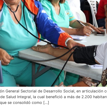
ción General Sectorial de Desarrollo Social, en articulación
e Salud Integral, la cual benefició a más de 2.200 habitan
 que se consolidó como […]