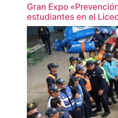
Gran Expo «Prevención
estudiantes en el Lice