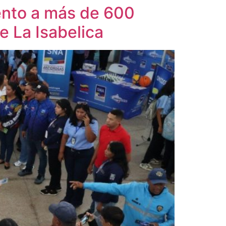
ento a más de 600
e La Isabelica