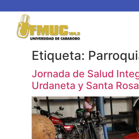
Etiqueta:
Parroqui
Jornada de Salud Integ
Urdaneta y Santa Rosa