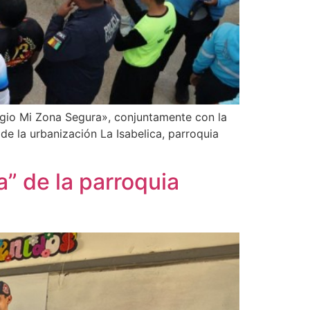
egio Mi Zona Segura», conjuntamente con la
de la urbanización La Isabelica, parroquia
a” de la parroquia