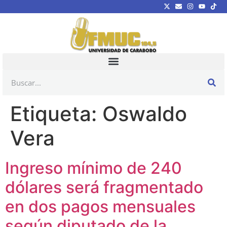
Etiqueta:
Oswaldo
Vera
Ingreso mínimo de 240
dólares será fragmentado
en dos pagos mensuales
según diputado de la