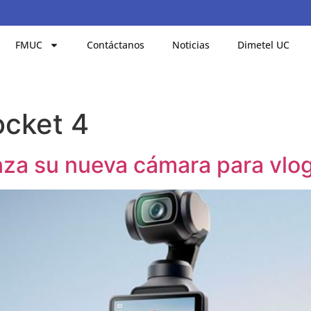
FMUC
Contáctanos
Noticias
Dimetel UC
cket 4
za su nueva cámara para vlog