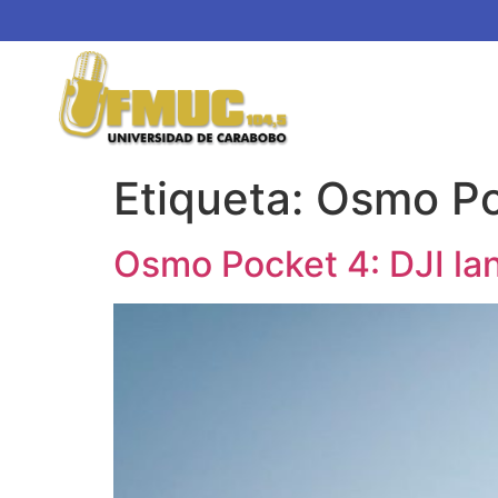
Etiqueta:
Osmo Po
Osmo Pocket 4: DJI lan