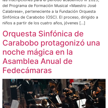
del Programa de Formación Musical «Maestro José
Calabrese», perteneciente a la Fundación Orquesta
Sinfónica de Carabobo (OSC). El proceso, dirigido a
niños a partir de los cuatro años, jóvenes […]
Orquesta Sinfónica de
Carabobo protagonizó una
noche mágica en la
Asamblea Anual de
Fedecámaras