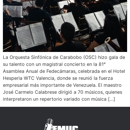
La Orquesta Sinfónica de Carabobo (OSC) hizo gala de
su talento con un magistral concierto en la 81°
Asamblea Anual de Fedecámaras, celebrada en el Hotel
Hesperia WTC Valencia, donde se reunió la fuerza
empresarial más importante de Venezuela. El maestro
José Carmelo Calabrese dirigió a 70 músicos, quienes
interpretaron un repertorio variado con música […]