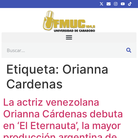
Etiqueta:
Orianna
Cardenas
La actriz venezolana
Orianna Cárdenas debuta
en ‘El Eternauta’, la mayor
producción argentina de