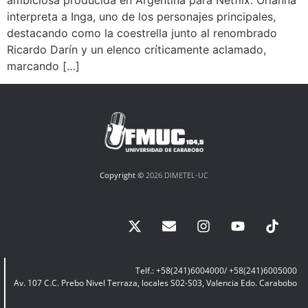
interpreta a Inga, uno de los personajes principales,
destacando como la coestrella junto al renombrado
Ricardo Darín y un elenco críticamente aclamado,
marcando […]
Copyright ©
2026 DIMETEL-UC
Telf.: +58(241)6004000/ +58(241)6005000
Av. 107 C.C. Prebo Nivel Terraza, locales S02-S03, Valencia Edo. Carabobo