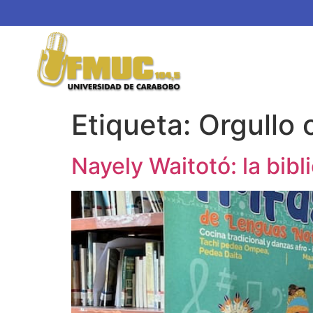
Etiqueta:
Orgullo
Nayely Waitotó: la bibl