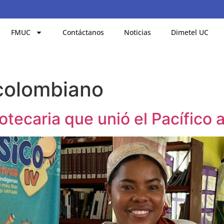
FMUC
Contáctanos
Noticias
Dimetel UC
 colombiano
iotecaria que unió el Pacífico 