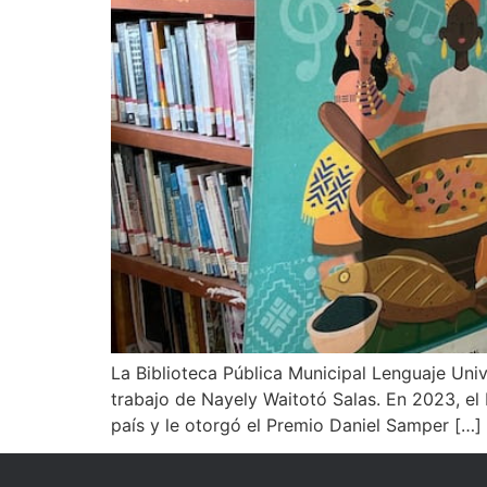
‎‎La Biblioteca Pública Municipal Lenguaje Un
trabajo de Nayely Waitotó Salas. En 2023, el 
país y le otorgó el Premio Daniel Samper […]