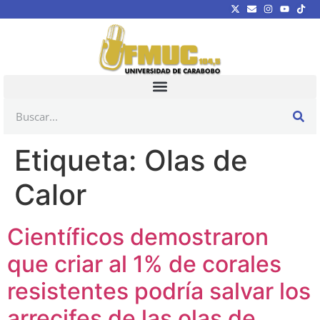
Etiqueta:
Olas de
Calor
Científicos demostraron
que criar al 1% de corales
resistentes podría salvar los
arrecifes de las olas de