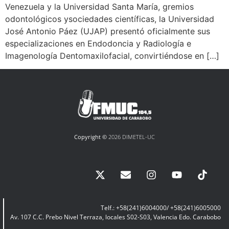
Venezuela y la Universidad Santa María, gremios
odontológicos ysociedades científicas, la Universidad
José Antonio Páez (UJAP) presentó oficialmente sus
especializaciones en Endodoncia y Radiología e
Imagenología Dentomaxilofacial, convirtiéndose en […]
Copyright ©
2026 DIMETEL-UC
Telf.: +58(241)6004000/ +58(241)6005000
Av. 107 C.C. Prebo Nivel Terraza, locales S02-S03, Valencia Edo. Carabobo