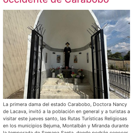
La primera dama del estado Carabobo, Doctora Nancy
de Lacava, invitó a la población en general y a turistas a
visitar este jueves santo, las Rutas Turísticas Religiosas
en los municipios Bejuma, Montalbán y Miranda durante
la temporada de Semana Santa, donde podrán conocer