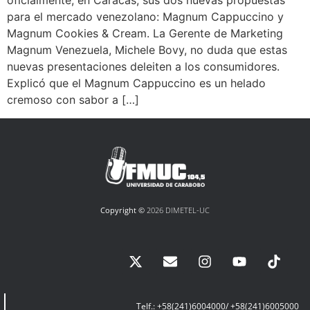
oficialmente, en Caracas, sus dos nuevas propuestas
para el mercado venezolano: Magnum Cappuccino y
Magnum Cookies & Cream. La Gerente de Marketing
Magnum Venezuela, Michele Bovy, no duda que estas
nuevas presentaciones deleiten a los consumidores.
Explicó que el Magnum Cappuccino es un helado
cremoso con sabor a […]
Copyright ©
2026 DIMETEL-UC
Telf.: +58(241)6004000/ +58(241)6005000