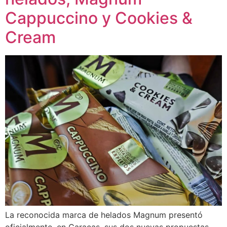
Cappuccino y Cookies &
Cream
La reconocida marca de helados Magnum presentó