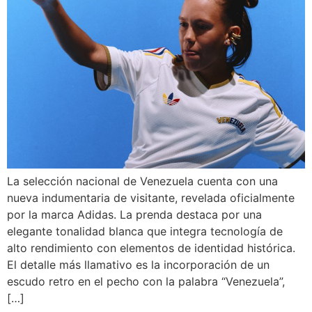
La selección nacional de Venezuela cuenta con una
nueva indumentaria de visitante, revelada oficialmente
por la marca Adidas. La prenda destaca por una
elegante tonalidad blanca que integra tecnología de
alto rendimiento con elementos de identidad histórica.
El detalle más llamativo es la incorporación de un
escudo retro en el pecho con la palabra “Venezuela”,
[…]