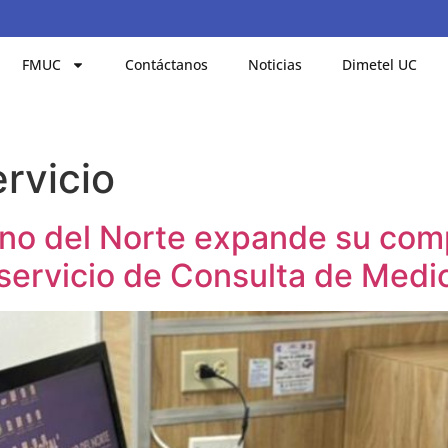
FMUC
Contáctanos
Noticias
Dimetel UC
rvicio
ano del Norte expande su com
servicio de Consulta de Medi