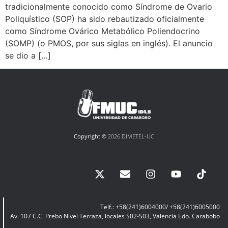
tradicionalmente conocido como Síndrome de Ovario
Poliquístico (SOP) ha sido rebautizado oficialmente
como Síndrome Ovárico Metabólico Poliendocrino
(SOMP) (o PMOS, por sus siglas en inglés). El anuncio
se dio a […]
Copyright ©
2026 DIMETEL-UC
Telf.: +58(241)6004000/ +58(241)6005000
Av. 107 C.C. Prebo Nivel Terraza, locales S02-S03, Valencia Edo. Carabobo