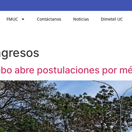
FMUC
Contáctanos
Noticias
Dimetel UC
ngresos
bo abre postulaciones por mé