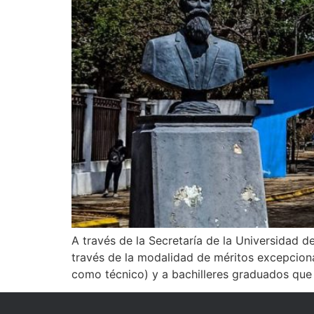
A través de la Secretaría de la Universidad d
través de la modalidad de méritos excepcionale
como técnico) y a bachilleres graduados que