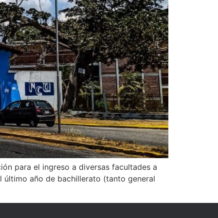
ión para el ingreso a diversas facultades a
l último año de bachillerato (tanto general