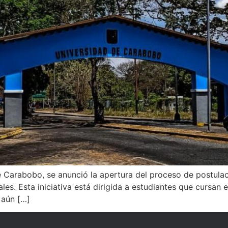
e Carabobo, se anunció la apertura del proceso de postulac
s. Esta iniciativa está dirigida a estudiantes que cursan e
 aún […]