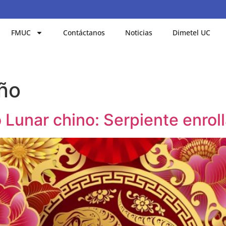
FMUC
Contáctanos
Noticias
Dimetel UC
ño
Lunar chino: Serpiente enrolla