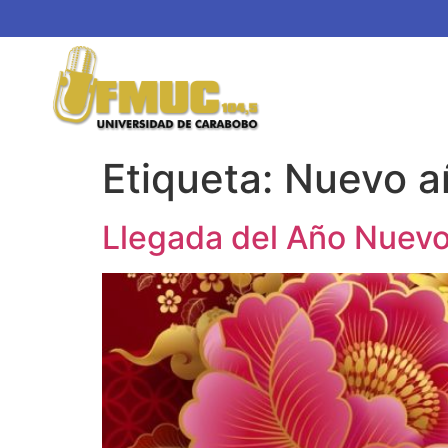
Etiqueta:
Nuevo a
Llegada del Año Nuevo 