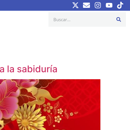
 la sabiduría