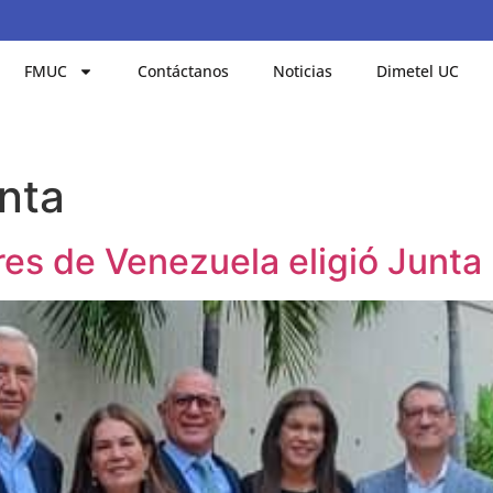
FMUC
Contáctanos
Noticias
Dimetel UC
nta
s de Venezuela eligió Junta