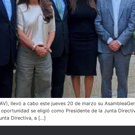
, llevó a cabo este jueves 20 de marzo su AsambleaGeneral
oportunidad se eligió como Presidente de la Junta Directiv
nta Directiva, a […]