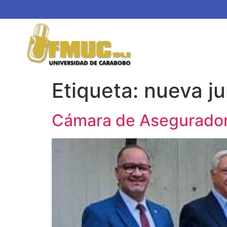
Etiqueta:
nueva ju
Cámara de Aseguradore