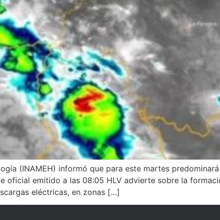
ología (INAMEH) informó que para este martes predominará
te oficial emitido a las 08:05 HLV advierte sobre la forma
cargas eléctricas, en zonas […]