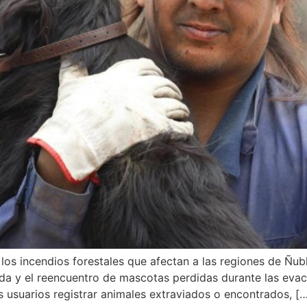
s incendios forestales que afectan a las regiones de Ñuble
queda y el reencuentro de mascotas perdidas durante las evac
s usuarios registrar animales extraviados o encontrados, [