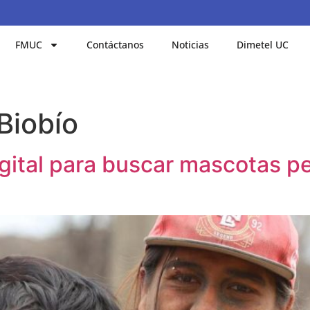
FMUC
Contáctanos
Noticias
Dimetel UC
Biobío
igital para buscar mascotas p