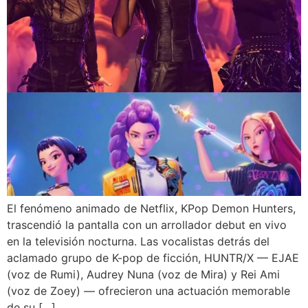
El fenómeno animado de Netflix, KPop Demon Hunters,
trascendió la pantalla con un arrollador debut en vivo
en la televisión nocturna. Las vocalistas detrás del
aclamado grupo de K-pop de ficción, HUNTR/X — EJAE
(voz de Rumi), Audrey Nuna (voz de Mira) y Rei Ami
(voz de Zoey) — ofrecieron una actuación memorable
de su […]