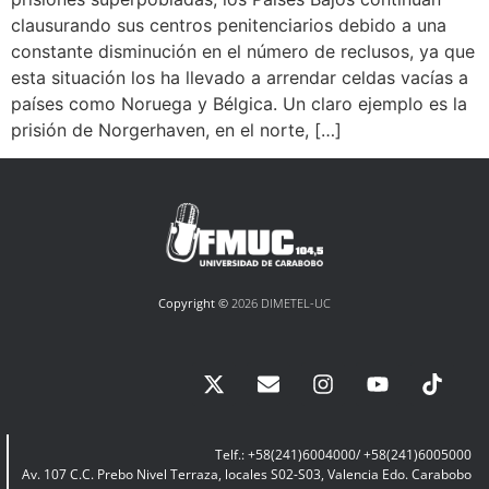
clausurando sus centros penitenciarios debido a una
constante disminución en el número de reclusos, ya que
esta situación los ha llevado a arrendar celdas vacías a
países como Noruega y Bélgica. Un claro ejemplo es la
prisión de Norgerhaven, en el norte, […]
Copyright ©
2026 DIMETEL-UC
Telf.: +58(241)6004000/ +58(241)6005000
Av. 107 C.C. Prebo Nivel Terraza, locales S02-S03, Valencia Edo. Carabobo