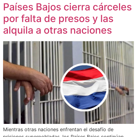
Países Bajos cierra cárceles
por falta de presos y las
alquila a otras naciones
Mientras otras naciones enfrentan el desafío de
prisiones superpobladas, los Países Bajos continúan