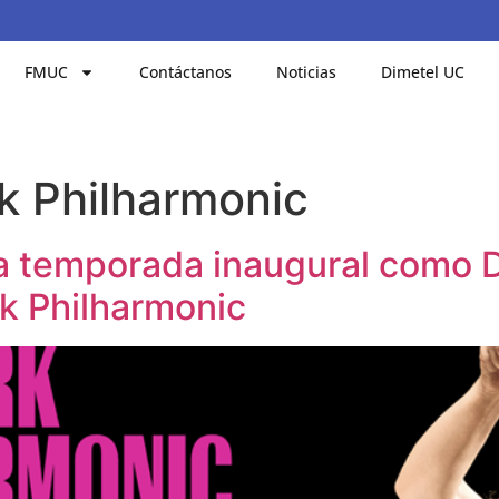
FMUC
Contáctanos
Noticias
Dimetel UC
k Philharmonic
a temporada inaugural como D
rk Philharmonic