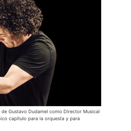
l de Gustavo Dudamel como Director Musical
ico capítulo para la orquesta y para