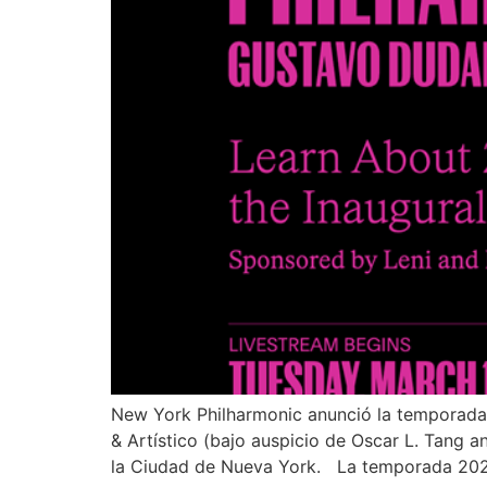
New York Philharmonic anunció la temporada
& Artístico (bajo auspicio de Oscar L. Tang 
la Ciudad de Nueva York. La temporada 202