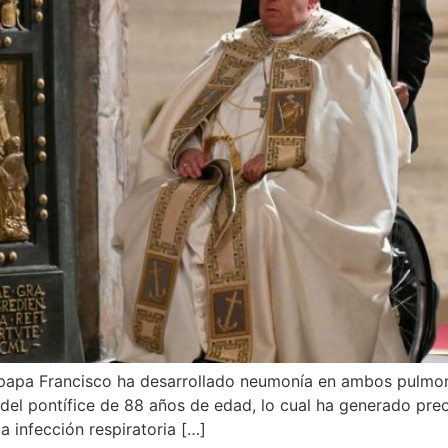
 papa Francisco ha desarrollado neumonía en ambos pulmone
 del pontífice de 88 años de edad, lo cual ha generado pr
a infección respiratoria […]