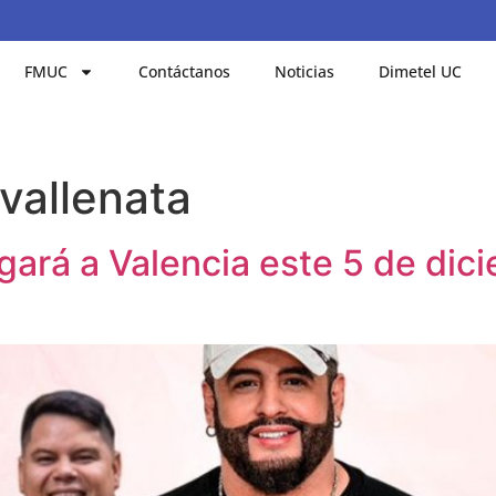
FMUC
Contáctanos
Noticias
Dimetel UC
vallenata
gará a Valencia este 5 de dici