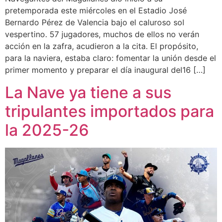
pretemporada este miércoles en el Estadio José
Bernardo Pérez de Valencia bajo el caluroso sol
vespertino. 57 jugadores, muchos de ellos no verán
acción en la zafra, acudieron a la cita. El propósito,
para la naviera, estaba claro: fomentar la unión desde el
primer momento y preparar el día inaugural del16 […]
La Nave ya tiene a sus
tripulantes importados para
la 2025-26