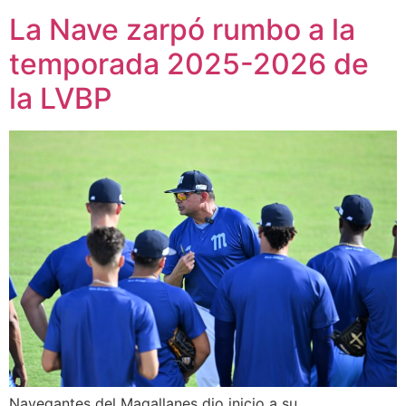
La Nave zarpó rumbo a la
temporada 2025-2026 de
la LVBP
Navegantes del Magallanes dio inicio a su