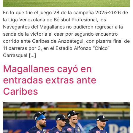
En lo que fue el juego 28 de la campaña 2025-2026 de
la Liga Venezolana de Béisbol Profesional, los
Navegantes del Magallanes no pudieron regresar a la
senda de la victoria al caer por segundo encuentro
corrido ante Caribes de Anzoátegui, con pizarra final de
11 carreras por 3, en el Estadio Alfonzo “Chico”
Carrasquel […]
Magallanes cayó en
entradas extras ante
Caribes