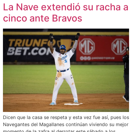
La Nave extendió su racha a
cinco ante Bravos
Dicen que la casa se respeta y esta vez fue así, pues los
Navegantes del Magallanes continúan viviendo su mejor
momento de la zafra al derrotar este sábado a los