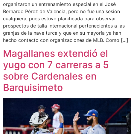
organizaron un entrenamiento especial en el José
Bernardo Pérez de Valencia, pero no fue una sesión
cualquiera, pues estuvo planificada para observar
prospectos de talla internacional pertenecientes a las
granjas de la nave turca y que en su mayoría ya han
hecho contacto con organizaciones de MLB. Como […]
Magallanes extendió el
yugo con 7 carreras a 5
sobre Cardenales en
Barquisimeto