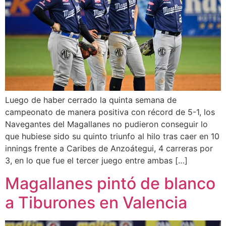
Luego de haber cerrado la quinta semana de
campeonato de manera positiva con récord de 5-1, los
Navegantes del Magallanes no pudieron conseguir lo
que hubiese sido su quinto triunfo al hilo tras caer en 10
innings frente a Caribes de Anzoátegui, 4 carreras por
3, en lo que fue el tercer juego entre ambas […]
Magallanes pintó de blanco
a Tiburones en Valencia