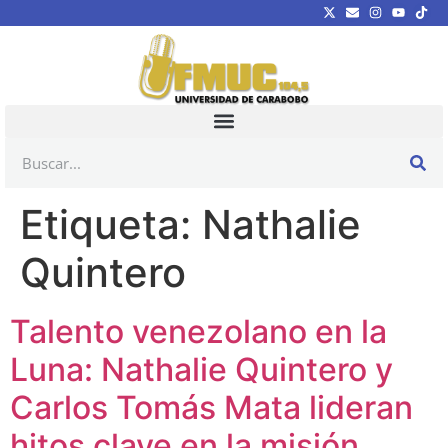
Etiqueta:
Nathalie
Quintero
Talento venezolano en la
Luna: Nathalie Quintero y
Carlos Tomás Mata lideran
hitos clave en la misión