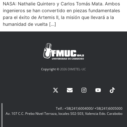
NASA: Nathalie Quintero y Carlos Tomás Mata. Ambos
ingenieros se han convertido en piezas fundamentales
para el éxito de Artemis II, la misión que llevará a la
humanidad de vuelta […]
Copyright ©
2026 DIMETEL-UC
Telf.: +58(241)6004000/ +58(241)6005000
Av. 107 C.C. Prebo Nivel Terraza, locales S02-S03, Valencia Edo. Carabobo