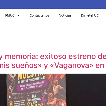
FMUC
Contáctanos
Noticias
Dimetel UC
y memoria: exitoso estreno d
 mis sueños» y «Vaganova» e