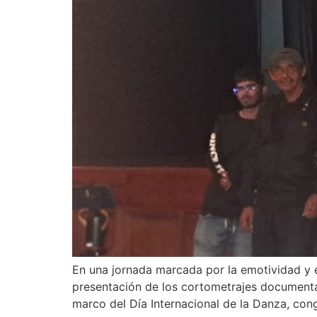
En una jornada marcada por la emotividad y el
presentación de los cortometrajes documental
marco del Día Internacional de la Danza, con