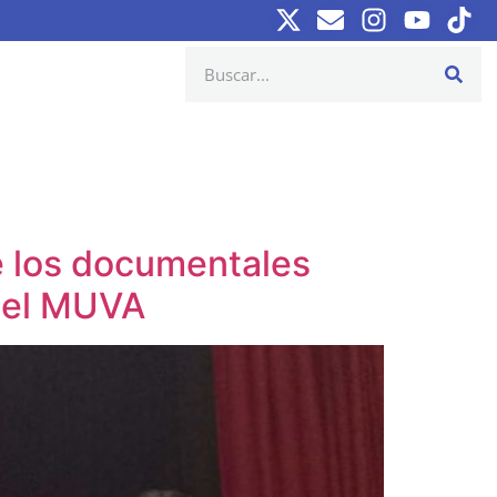
e los documentales
n el MUVA