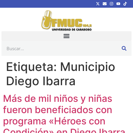
Etiqueta:
Municipio
Diego Ibarra
Más de mil niños y niñas
fueron beneficiados con
programa «Héroes con
Condición» en Diego Ibarra