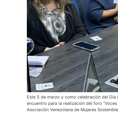
Este 5 de marzo y como celebración del Día I
encuentro para la realización del foro “Voces
Asociación Venezolana de Mujeres Sostenible