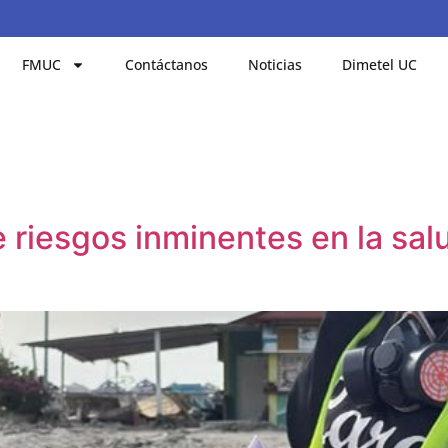
FMUC
Contáctanos
Noticias
Dimetel UC
e riesgos inminentes en la sal