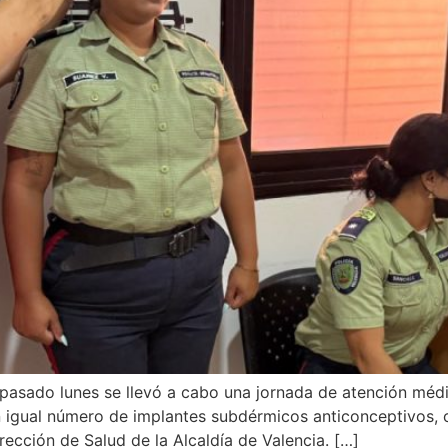
 pasado lunes se llevó a cabo una jornada de atención médi
on igual número de implantes subdérmicos anticonceptivos,
rección de Salud de la Alcaldía de Valencia. […]