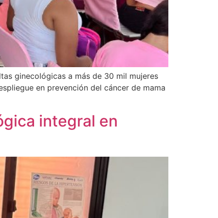
tas ginecológicas a más de 30 mil mujeres
l despliegue en prevención del cáncer de mama
gica integral en