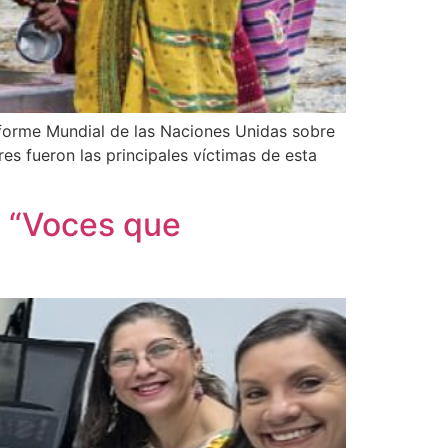
nforme Mundial de las Naciones Unidas sobre
es fueron las principales víctimas de esta
o “Voces que