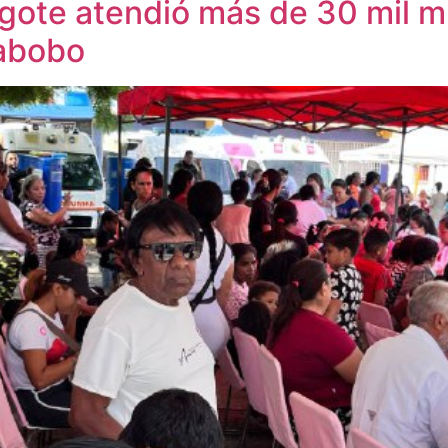
gote atendió más de 30 mil m
rabobo