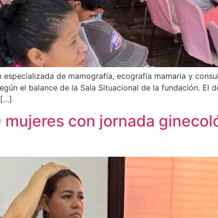
 especializada de mamografía, ecografía mamaria y consul
según el balance de la Sala Situacional de la fundación. E
 […]
mujeres con jornada ginecoló