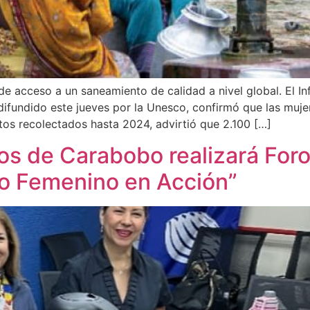
e acceso a un saneamiento de calidad a nivel global. El I
difundido este jueves por la Unesco, confirmó que las mujer
os recolectados hasta 2024, advirtió que 2.100 […]
os de Carabobo realizará For
o Femenino en Acción”