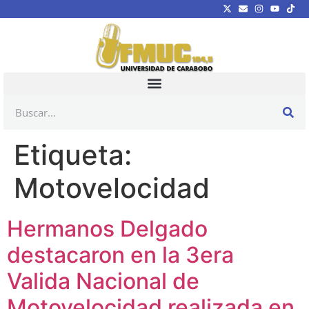
Etiqueta:
Motovelocidad
Hermanos Delgado
destacaron en la 3era
Valida Nacional de
Motovelocidad realizada en