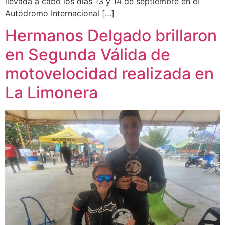
llevada a cabo los días 13 y 14 de septiembre en el
Autódromo Internacional […]
Hermanos Delgado brillaron
en Segunda Válida de
motovelocidad realizada en
La Limonera