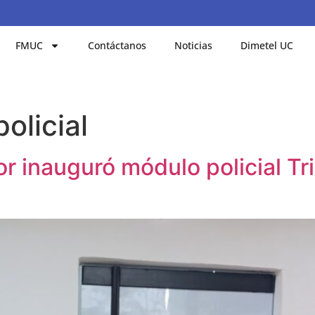
FMUC
Contáctanos
Noticias
Dimetel UC
olicial
r inauguró módulo policial Tr