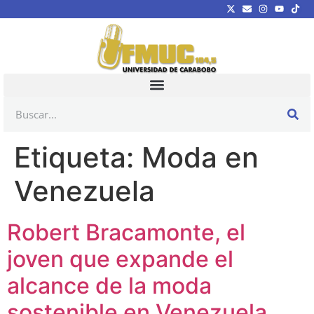
Etiqueta:
Moda en
Venezuela
Robert Bracamonte, el
joven que expande el
alcance de la moda
sostenible en Venezuela