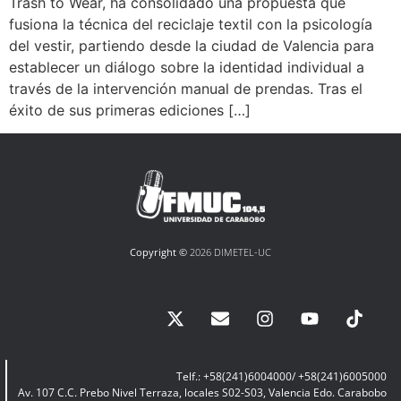
Trash to Wear, ha consolidado una propuesta que
fusiona la técnica del reciclaje textil con la psicología
del vestir, partiendo desde la ciudad de Valencia para
establecer un diálogo sobre la identidad individual a
través de la intervención manual de prendas. Tras el
éxito de sus primeras ediciones […]
Copyright ©
2026 DIMETEL-UC
Telf.: +58(241)6004000/ +58(241)6005000
Av. 107 C.C. Prebo Nivel Terraza, locales S02-S03, Valencia Edo. Carabobo