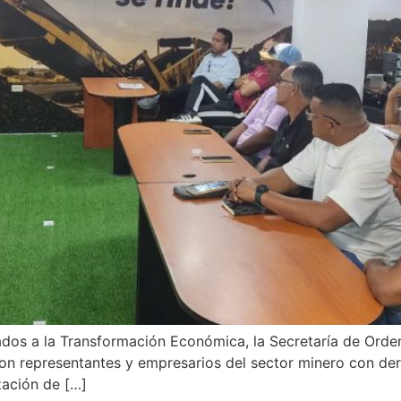
ados a la Transformación Económica, la Secretaría de Orden
on representantes y empresarios del sector minero con dere
ización de […]