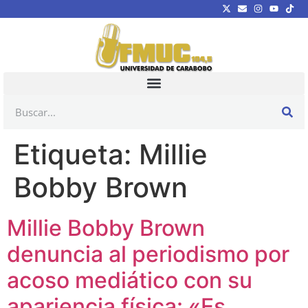
Etiqueta:
Millie
Bobby Brown
Millie Bobby Brown
denuncia al periodismo por
acoso mediático con su
apariencia física: «Es